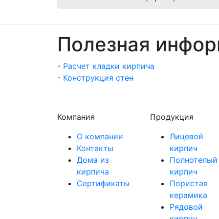
Полезная инфо
-
Расчет кладки кирпича
-
Конструкция стен
Компания
Продукция
О компании
Лицевой
Контакты
кирпич
Дома из
Полнотелый
кирпича
кирпич
Сертификаты
Пористая
керамика
Рядовой
кирпич